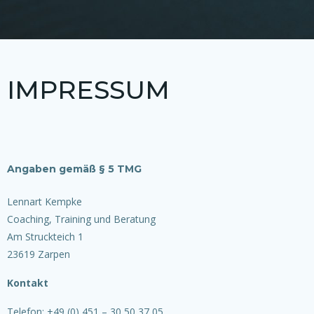
IMPRESSUM
Angaben gemäß § 5 TMG
Lennart Kempke
Coaching, Training und Beratung
Am Struckteich 1
23619 Zarpen
Kontakt
Telefon: +49 (0) 451 – 30 50 37 05