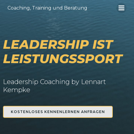
Zum
Coaching, Training und Beratung
Inhalt
springen
LEADERSHIP IST
LEISTUNGSSPORT
Leadership Coaching by Lennart
Kempke
KOSTENLOSES KENNENLERNEN ANFRAGEN